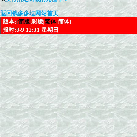
返回钱多多坛网站首页
版本:[
简版
|彩版|
繁体
|简体]
报时:8-9 12:31 星期日