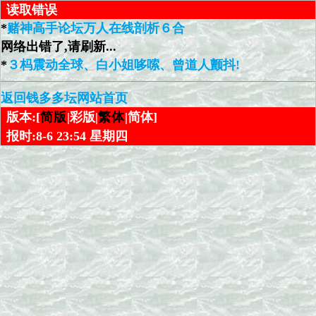
读取错误
*
赌神高手论坛万人在线剖析６合
网络出错了,请刷新...
*
３杩震动全球、白小姐哆嗦、曾道人颤抖!
返回钱多多坛网站首页
版本:[
简版
|彩版|
繁体
|简体]
报时:8-6 23:54 星期四