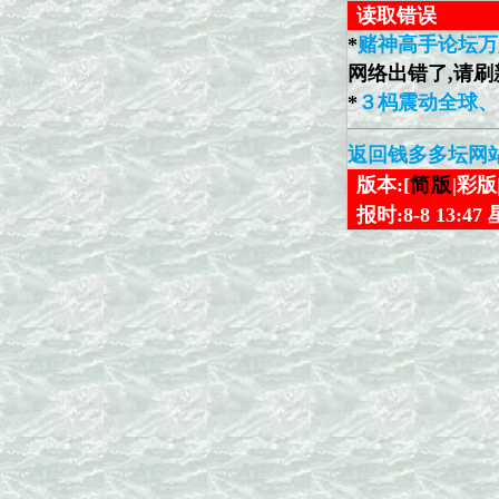
读取错误
*
赌神高手论坛万
网络出错了,请刷新
*
３杩震动全球、
返回钱多多坛网
版本:[
简版
|彩版
报时:8-8 13:4