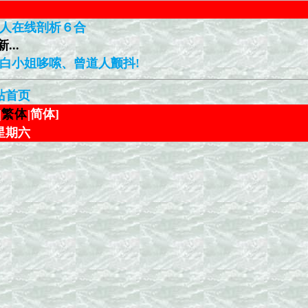
人在线剖析６合
...
白小姐哆嗦、曾道人颤抖!
站首页
|
繁体
|简体]
7 星期六