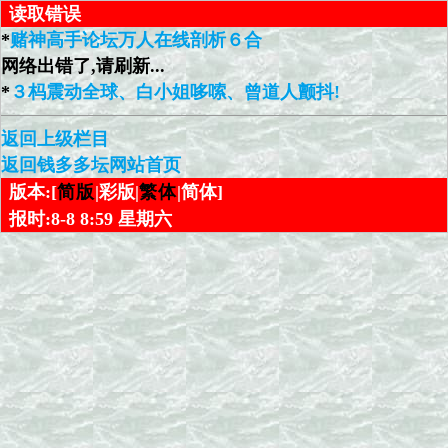
读取错误
*
赌神高手论坛万人在线剖析６合
网络出错了,请刷新...
*
３杩震动全球、白小姐哆嗦、曾道人颤抖!
返回上级栏目
返回钱多多坛网站首页
版本:[
简版
|彩版|
繁体
|简体]
报时:8-8 8:59 星期六