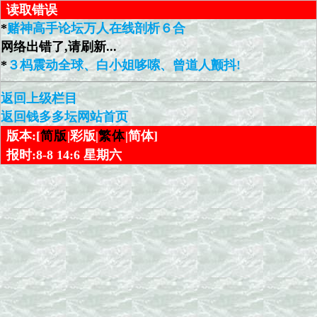
读取错误
*
赌神高手论坛万人在线剖析６合
网络出错了,请刷新...
*
３杩震动全球、白小姐哆嗦、曾道人颤抖!
返回上级栏目
返回钱多多坛网站首页
版本:[
简版
|彩版|
繁体
|简体]
报时:8-8 14:6 星期六