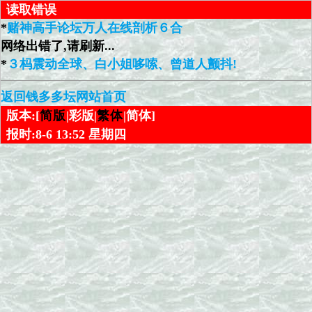
读取错误
*
赌神高手论坛万人在线剖析６合
网络出错了,请刷新...
*
３杩震动全球、白小姐哆嗦、曾道人颤抖!
返回钱多多坛网站首页
版本:[
简版
|彩版|
繁体
|简体]
报时:8-6 13:52 星期四