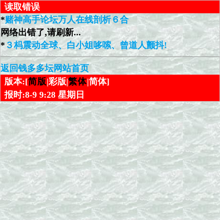
读取错误
*
赌神高手论坛万人在线剖析６合
网络出错了,请刷新...
*
３杩震动全球、白小姐哆嗦、曾道人颤抖!
返回钱多多坛网站首页
版本:[
简版
|彩版|
繁体
|简体]
报时:8-9 9:28 星期日