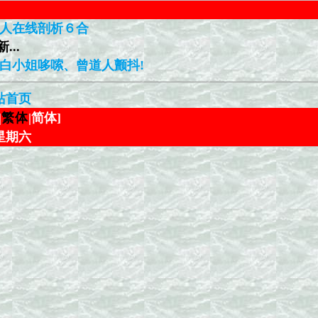
人在线剖析６合
...
白小姐哆嗦、曾道人颤抖!
站首页
|
繁体
|简体]
1 星期六