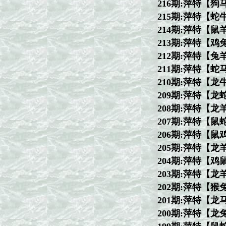
216期:萍特【
215期:萍特【
214期:萍特【
213期:萍特【
212期:萍特【
211期:萍特【
210期:萍特【
209期:萍特【
208期:萍特【
207期:萍特【
206期:萍特【
205期:萍特【
204期:萍特【
203期:萍特【
202期:萍特【
201期:萍特【
200期:萍特【