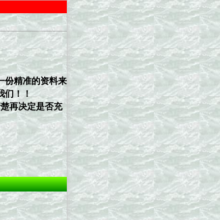
一份精准的资料来
我们！！
清楚再决定是否充