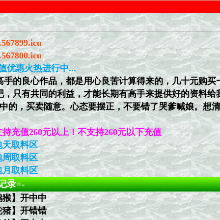
7899.icu
7800.icu
值优惠火热进行中...
高手的良心作品，都是用心良苦计算得来的，几十元购买
吧，只有共同的利益，才能长期有高手来提供好的资料给
%包中的，买卖随意。心态要摆正，不要错了哭爹喊娘。想
支持充值260元以上！不支持260元以下充值
宵包天取料区
宵包周取料区
宵包月取料区
记录=-
蛇鸡猴】开中中
鼠蛇猪】开错错