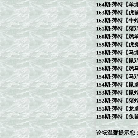
164期:萍特【
163期:萍特【
162期:萍特【
161期:萍特【
160期:萍特【
159期:萍特【
158期:萍特【
157期:萍特【
156期:萍特【
154期:萍特【
154期:萍特【
153期:萍特【
152期:萍特【
151期:萍特【
150期:萍特【
──────────
论坛温馨提示您