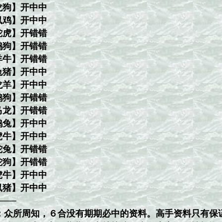
羊龙狗】开中中
虎鼠鸡】开中中
牛蛇虎】开错错
猪鸡狗】开错错
鸡羊牛】开错错
虎兔猪】开中中
马龙羊】开中中
鼠鸡狗】开错错
鸡马龙】开错错
马鸡兔】开中中
鼠虎牛】开中中
鼠蛇兔】开错错
猪蛇狗】开错错
龙虎牛】开中中
兔鼠猪】开中中
───
：众所周知，６合没有期期必中的资料。高手资料只有保