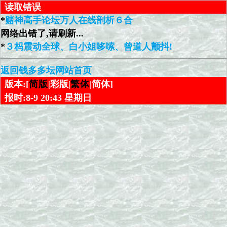
读取错误
*
赌神高手论坛万人在线剖析６合
网络出错了,请刷新...
*
３杩震动全球、白小姐哆嗦、曾道人颤抖!
返回钱多多坛网站首页
版本:[
简版
|彩版|
繁体
|简体]
报时:8-9 20:43 星期日