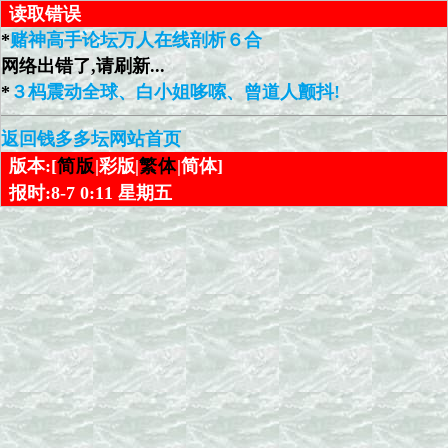
读取错误
*
赌神高手论坛万人在线剖析６合
网络出错了,请刷新...
*
３杩震动全球、白小姐哆嗦、曾道人颤抖!
返回钱多多坛网站首页
版本:[
简版
|彩版|
繁体
|简体]
报时:8-7 0:11 星期五