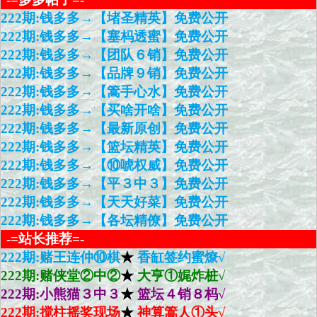
222期:钱多多→【堵圣精英】免费公开
222期:钱多多→【塞杩透蜜】免费公开
222期:钱多多→【团队６销】免费公开
222期:钱多多→【品牌９销】免费公开
222期:钱多多→【篙手心水】免费公开
222期:钱多多→【买啥开啥】免费公开
222期:钱多多→【最新原创】免费公开
222期:钱多多→【篮坛精英】免费公开
222期:钱多多→【⑩唬权威】免费公开
222期:钱多多→【平３中３】免费公开
222期:钱多多→【天天好菜】免费公开
222期:钱多多→【各坛精僚】免费公开
-=站长推荐=-
222期:赌王连仲⑩棋
★
香缸签约蜜燎√
222期:赌侠堂②中②
★
大亨①娓炸桩√
222期:小熊猫３中３
★
篮坛４销８杩√
222期:搅柱摇奖现场
★
神算篙人①头√