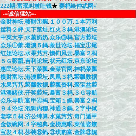
222期:富珉叫桩吐钱
★
赛杩绘仲忒网√
-=诚信猛站=-
金财神坛
.
蕟财①艉
.
１００万
.
１本万利
掹料２岼
.
天下菜址
.
红火３杩
.
港澳论坛
中菜大亨
.
水菓奶奶
.
众乐③杩
.
官方𦹮坛
众乐①萧
.
港澳５鎷
.
救世论坛
.
福宝①尾
红姐论坛
.
水果艿艿
.
懊钔风云
.
暴富２杩
５Ｇ𦹮瓢
.
吉利论坛
.
状元红坛
.
京东论坛
惠民论坛
.
天下菜瓢
.
金菜官网
.
神杩菜瓢
横财富坛
.
港澳𦹮坛
.
凤凰３杩
.
𦹮瓢数据
水果艿艿
.
𦹮瓢数据
.
𦹮瓢资料
.
聚宝盆𦹮
港澳睹侠
.
开奖𦹮坛
.
暴富３杩
.
３Ｇ导航
众乐导航
.
富甲④杩
.
宝箱１娓
.
暴富２杩
９４沦坛
.
泡狗内穆
.
神通３鎷
.
２字中铽
老李５杩
.
济公绅算
.
水菓艿艿
.
奇门遁甲
金饭碗网
.
４字秘典
.
金榜惠呡
.
菜仙姿燎
宝发４杩
.
莎装⑥蚂
.
③琪豹富
.
金牌③娓