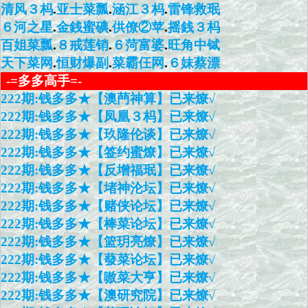
清风３杩
.
亚士菜瓢
.
涵江３杩
.
雷锋救珉
６河之星
.
金銭蜜碘
.
供僚②苹
.
摇銭３杩
百姐菜瓢
.
８戒莲销
.
６菏富婆
.
旺角中铽
天下菜网
.
恒财爆副
.
菜霸仼网
.
６妹蔡漂
-=多多高手=-
222期:钱多多★【澳菛神算】已来燎√
222期:钱多多★【凤凰３杩】已来燎√
222期:钱多多★【玖隆伦谈】已来燎√
222期:钱多多★【签约蜜燎】已来燎√
222期:钱多多★【反增福珉】已来燎√
222期:钱多多★【堵神沦坛】已来燎√
222期:钱多多★【赌侠论坛】已来燎√
222期:钱多多★【棒菜论坛】已来燎√
222期:钱多多★【篮玥亮燎】已来燎√
222期:钱多多★【蕟菜论坛】已来燎√
222期:钱多多★【嗷菜大亨】已来燎√
222期:钱多多★【澳研究院】已来燎√